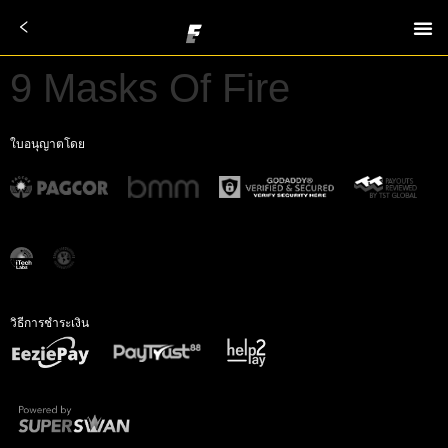
9 Masks Of Fire
ใบอนุญาตโดย
วิธีการชำระเงิน