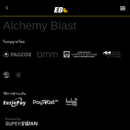
Alchemy Blast
ใบอนุญาตโดย
วิธีการชำระเงิน