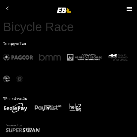
Bicycle Race
ใบอนุญาตโดย
วิธีการชำระเงิน