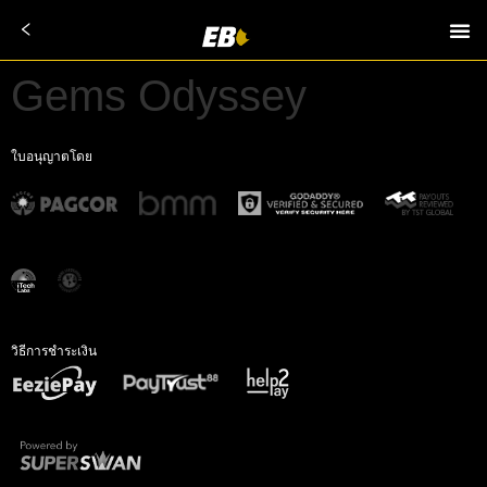
Gems Odyssey
ใบอนุญาตโดย
วิธีการชำระเงิน