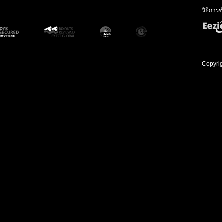
วิธีการ
Copyrig