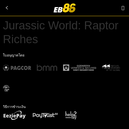
Jurassic World: Raptor
Riches
ใบอนุญาตโดย
วิธีการชำระเงิน