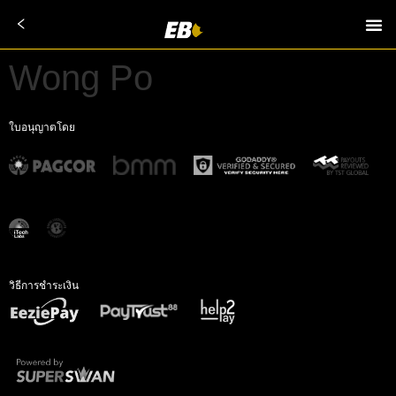
Wong Po
ใบอนุญาตโดย
วิธีการชำระเงิน