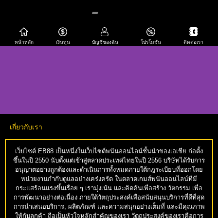
หน้าหลัก
เงินทุน
บัญชีของฉัน
โปรโมชั่น
ติดต่อเรา
เกี่ยวกับเรา
เว็บไซต์ EB88 เป็นหนึ่งในเว็บไซต์พนันออนไลน์ชั้นนำของเอเชีย ก่อตั้ง
ขึ้นในปี 2550 นับตั้งแต่เข้าสู่ตลาดประเทศไทยในปี 2556 บริษัทได้รับการ
อนุญาตอย่างถูกต้องและดำเนินการทั้งหมดภายใต้กฎระเบียบที่ออกโดย
หน่วยงานกำกับดูแลอย่างเคร่งครัด ในตลาดเกมส์พนันออนไลน์ที่มี
กระแสร้อนแรงขึ้นเรื่อย ๆ เรามุ่งเน้น และคิดค้นเพื่อสร้าง วัตกรรม เพื่อ
การพัฒนาอย่างต่อเนื่อง ภายใต้วัตถุประสงค์เพื่อสนับสนุนบริการที่ดีที่สุด
การนำเสนอบริการ, ผลิตภัณฑ์ และความสนุกอย่างเต็มที่ และมีคุณภาพ
ให้กับลูกค้า ถือเป็นหัวใจหลักสำคัญของเรา วัตถุประสงค์ของเราคือการ