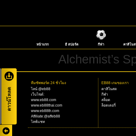
หน้าแรก
อี สปอร์ต
กีฬา
คาสิโน
Alchemist’s Sp
ทีมซัพพอร์ต 24 ชั่วโมง
EB88 เกมของเรา
ไลน์ @eb88
คาสิโนสด
ดาวน์โหลด
เว็บไซต์:
กีฬา
www.eb88.com
สล็อต
www.eb88thai.com
ล็อตเตอรี่
www.eb88th.com
Affiliate:@affeb88
ไลฟ์แชท