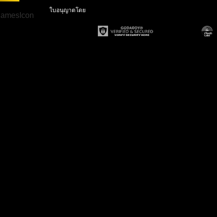
ใบอนุญาตโดย