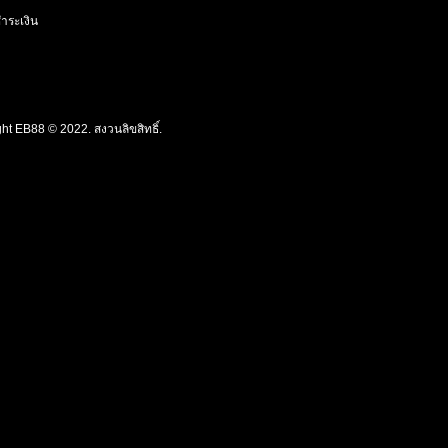
ชำระเงิน
ht EB88 © 2022. สงวนลิขสิทธิ์.