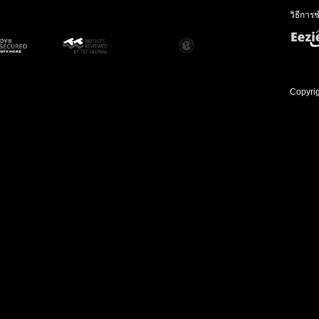
วิธีการ
Copyrig