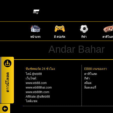
หน้าแรก
อี สปอร์ต
กีฬา
คาสิโน
Andar Bahar
ทีมซัพพอร์ต 24 ชั่วโมง
EB88 เกมของเรา
ไลน์ @eb88
คาสิโนสด
ดาวน์โหลด
เว็บไซต์:
กีฬา
www.eb88.com
สล็อต
www.eb88thai.com
ล็อตเตอรี่
www.eb88th.com
Affiliate:@affeb88
ไลฟ์แชท