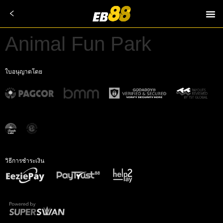
Animal Fun Park
ใบอนุญาตโดย
วิธีการชำระเงิน