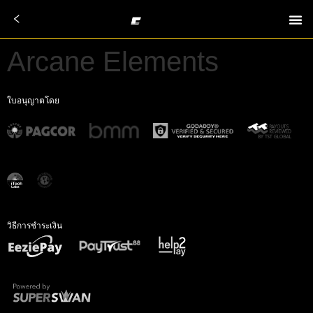
Arcane Elements
ใบอนุญาตโดย
วิธีการชำระเงิน