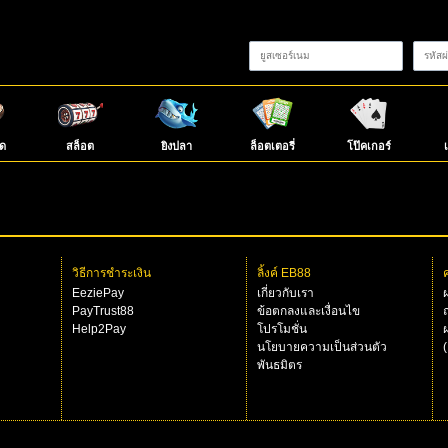
สด
สล็อต
ยิงปลา
ล็อตเตอรี่
โป๊คเกอร์
วิธีการชำระเงิน
ลิ้งค์ EB88
EeziePay
เกี่ยวกับเรา
PayTrust88
ข้อตกลงและเงื่อนไข
Help2Pay
โปรโมชั่น
นโยบายความเป็นส่วนตัว
พันธมิตร