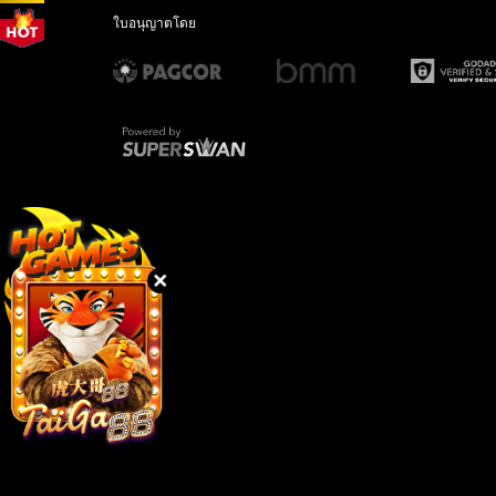
ใบอนุญาตโดย