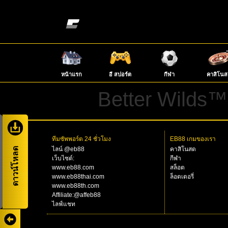
หน้าแรก
อี สปอร์ต
กีฬา
คาสิโน
Better Wilds™
ทีมซัพพอร์ต 24 ชั่วโมง
EB88 เกมของเรา
ไลน์ @eb88
คาสิโนสด
ดาวน์โหลด
เว็บไซต์:
กีฬา
www.eb88.com
สล็อต
www.eb88thai.com
ล็อตเตอรี่
www.eb88th.com
Affiliate:@affeb88
ไลฟ์แชท