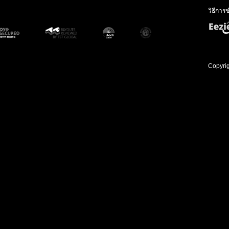
วิธีการ
Copyrig