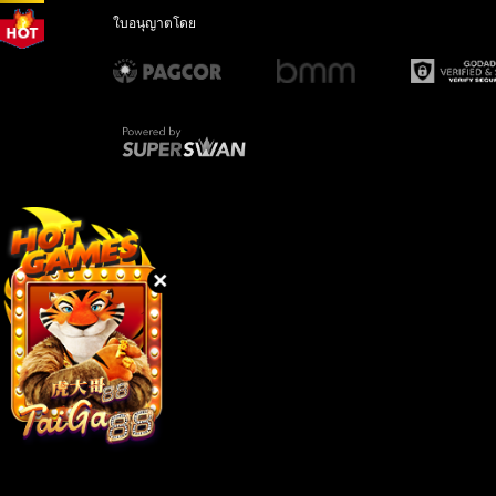
ใบอนุญาตโดย