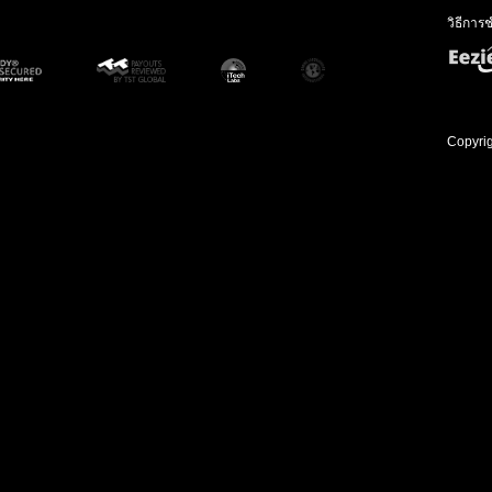
วิธีการ
Copyrig