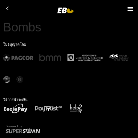
Bombs
ใบอนุญาตโดย
วิธีการชำระเงิน