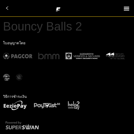
Bouncy Balls 2
ใบอนุญาตโดย
วิธีการชำระเงิน