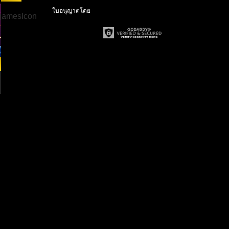
ใบอนุญาตโดย