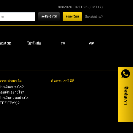
8/8/2026
04:11:26 (GMT+7)
ลงชื่อเข้าใช้
ลงทะเบียน
ลืมรหัสผ่าน?
เกมส์ 3D
โปรโมชั่น
TV
VIP
ความช่วยเหลือ
ติดตามเราได้ที่
ฝากเงินอย่างไร?
ติดต่อเรา
ถอนเงินอย่างไร?
ฝากเงินด่วนอย่างไร
(EEZIEPAY)?