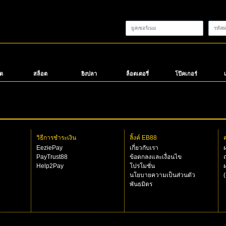
สด
สล็อต
ยิงปลา
ล็อตเตอรี่
โป๊คเกอร์
วิธีการชำระเงิน
ลิ้งค์ EB88
EeziePay
เกี่ยวกับเรา
PayTrust88
ข้อตกลงและเงื่อนไข
Help2Pay
โปรโมชั่น
นโยบายความเป็นส่วนตัว
พันธมิตร