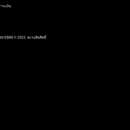
ชำระเงิน
ht EB88 © 2022. สงวนลิขสิทธิ์.