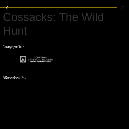
Cossacks: The Wild
Hunt
ใบอนุญาตโดย
วิธีการชำระเงิน