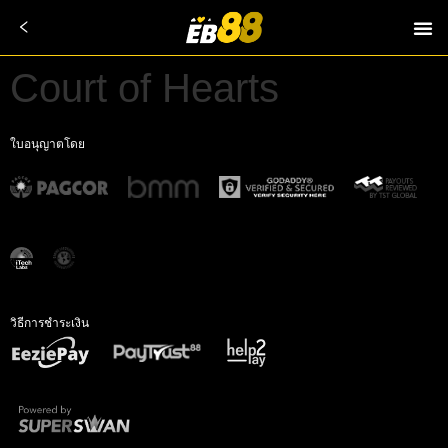
Court of Hearts
ใบอนุญาตโดย
วิธีการชำระเงิน