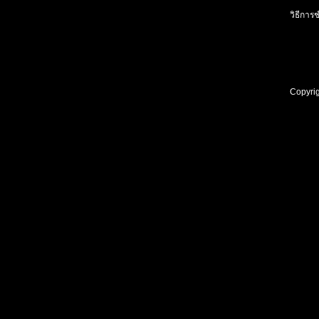
วิธีการ
Copyrig