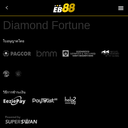
Diamond Fortune
ใบอนุญาตโดย
วิธีการชำระเงิน