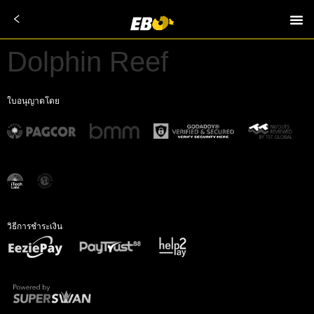
Dolphin Reef
ใบอนุญาตโดย
วิธีการชำระเงิน