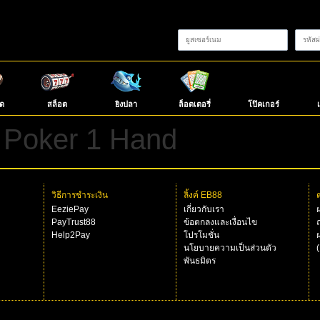
สด
สล็อต
ยิงปลา
ล็อตเตอรี่
โป๊คเกอร์
 Poker 1 Hand
วิธีการชำระเงิน
ลิ้งค์ EB88
EeziePay
เกี่ยวกับเรา
PayTrust88
ข้อตกลงและเงื่อนไข
Help2Pay
โปรโมชั่น
นโยบายความเป็นส่วนตัว
พันธมิตร