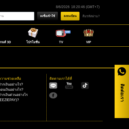
8/6/2026
18:20:46 (GMT+7)
ลงชื่อเข้าใช้
ลงทะเบียน
ลืมรหัสผ่าน?
เกมส์ 3D
โปรโมชั่น
TV
VIP
ความช่วยเหลือ
ติดตามเราได้ที่
ฝากเงินอย่างไร?
ติดต่อเรา
ถอนเงินอย่างไร?
ฝากเงินด่วนอย่างไร
(EEZIEPAY)?