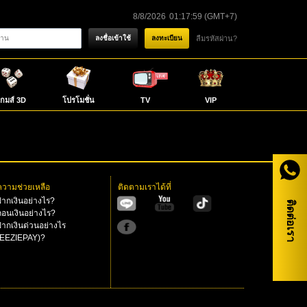
8/8/2026
01:17:59 (GMT+7)
ลงชื่อเข้าใช้
ลงทะเบียน
ลืมรหัสผ่าน?
เกมส์ 3D
โปรโมชั่น
TV
VIP
ความช่วยเหลือ
ติดตามเราได้ที่
ฝากเงินอย่างไร?
ติดต่อเรา
ถอนเงินอย่างไร?
ฝากเงินด่วนอย่างไร
(EEZIEPAY)?