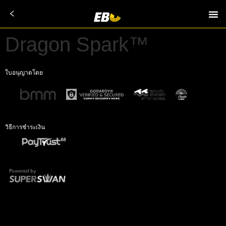
Dragon Spark™
ใบอนุญาตโดย
วิธีการชำระเงิน