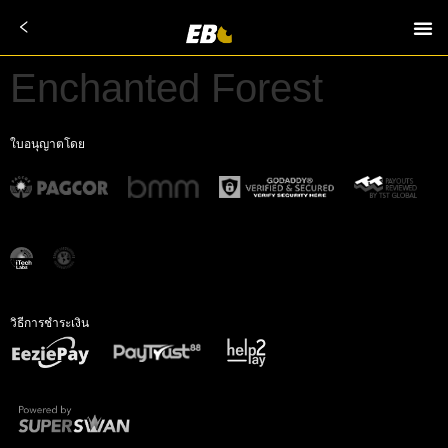
Enchanted Forest
ใบอนุญาตโดย
วิธีการชำระเงิน