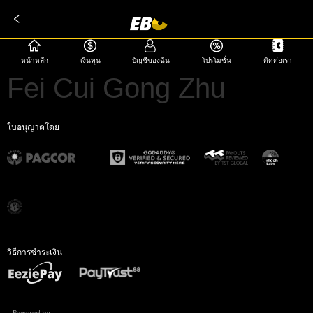
หน้าหลัก
เงินทุน
บัญชีของฉัน
โปรโมชั่น
ติดต่อเรา
Fei Cui Gong Zhu
ใบอนุญาตโดย
วิธีการชำระเงิน