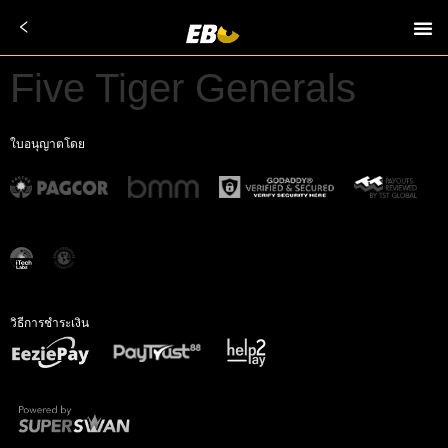
Five Tiger Generals
ใบอนุญาตโดย
วิธีการชำระเงิน