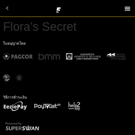
Flora’s Secret
ใบอนุญาตโดย
วิธีการชำระเงิน