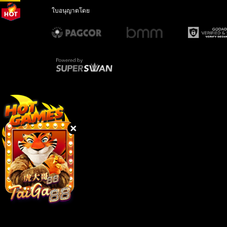
ใบอนุญาตโดย