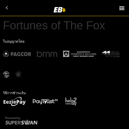
Fortunes of The Fox
ใบอนุญาตโดย
วิธีการชำระเงิน