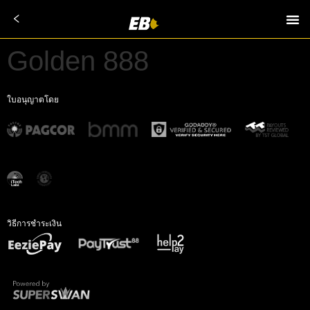
Golden 888
ใบอนุญาตโดย
วิธีการชำระเงิน