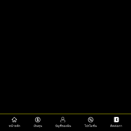
หน้าหลัก
เงินทุน
บัญชีของฉัน
โปรโมชั่น
ติดต่อเรา