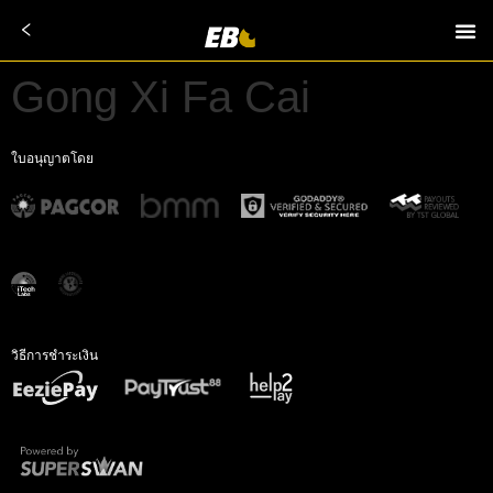
Gong Xi Fa Cai
ใบอนุญาตโดย
วิธีการชำระเงิน