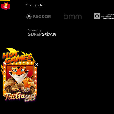
ใบอนุญาตโดย