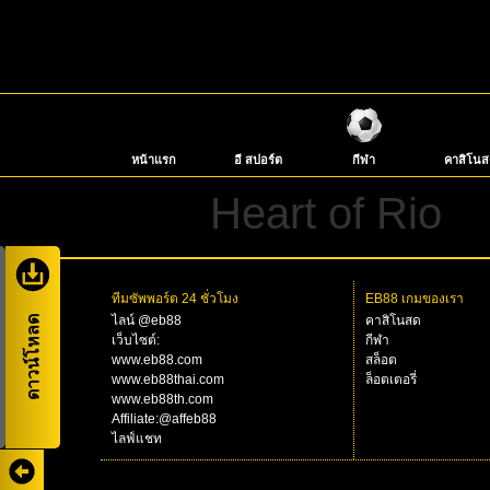
หน้าแรก
อี สปอร์ต
กีฬา
คาสิโน
Heart of Rio
ทีมซัพพอร์ต 24 ชั่วโมง
EB88 เกมของเรา
ไลน์ @eb88
คาสิโนสด
ดาวน์โหลด
เว็บไซต์:
กีฬา
www.eb88.com
สล็อต
www.eb88thai.com
ล็อตเตอรี่
www.eb88th.com
Affiliate:@affeb88
ไลฟ์แชท