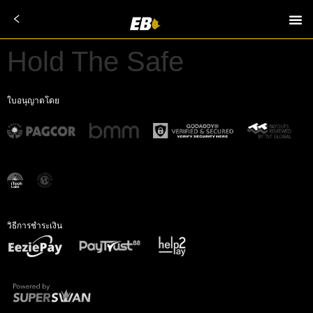
Hold The Safe
ใบอนุญาตโดย
วิธีการชำระเงิน