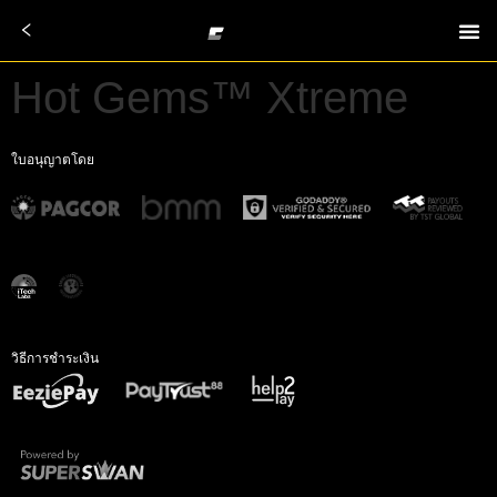
Hot Gems™ Xtreme
ใบอนุญาตโดย
วิธีการชำระเงิน