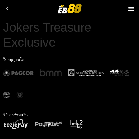
Jokers Treasure
Exclusive
ใบอนุญาตโดย
วิธีการชำระเงิน