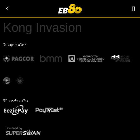
Kong Invasion
ใบอนุญาตโดย
วิธีการชำระเงิน