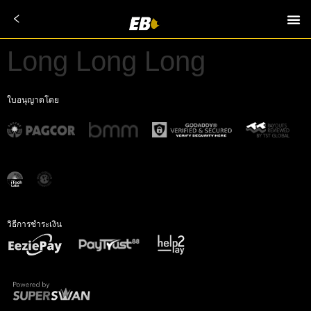
Long Long Long
ใบอนุญาตโดย
วิธีการชำระเงิน