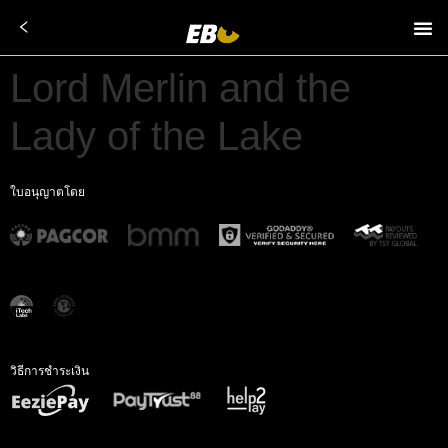
Lord Merlin and the
Lady of the Lake
ใบอนุญาตโดย
วิธีการชำระเงิน