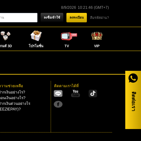
8/9/2026
10:21:46 (GMT+7)
ลงชื่อเข้าใช้
ลงทะเบียน
ลืมรหัสผ่าน?
เกมส์ 3D
โปรโมชั่น
TV
VIP
ความช่วยเหลือ
ติดตามเราได้ที่
ฝากเงินอย่างไร?
ติดต่อเรา
ถอนเงินอย่างไร?
ฝากเงินด่วนอย่างไร
(EEZIEPAY)?