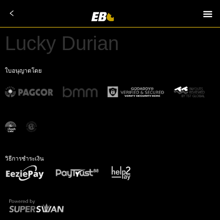
Lucky Durian
ใบอนุญาตโดย
วิธีการชำระเงิน