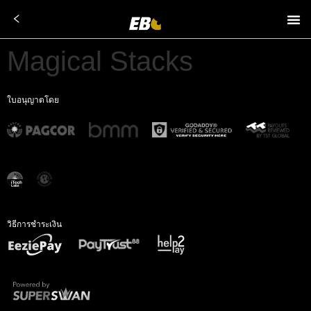
Magical Stacks
ใบอนุญาตโดย
วิธีการชำระเงิน