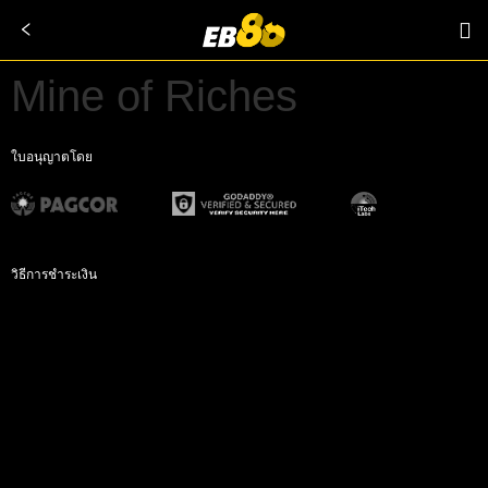
Mine of Riches
ใบอนุญาตโดย
วิธีการชำระเงิน