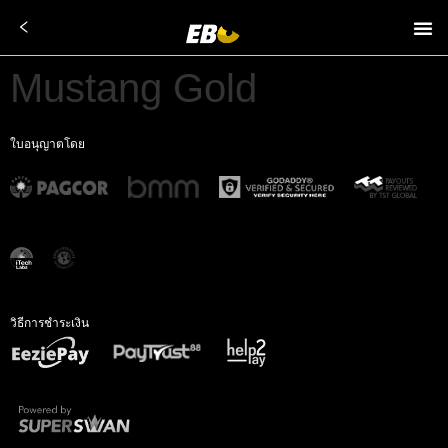
Mustang Gold
ใบอนุญาตโดย
วิธีการชำระเงิน