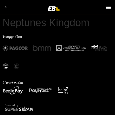
Neptunes Kingdom
ใบอนุญาตโดย
วิธีการชำระเงิน