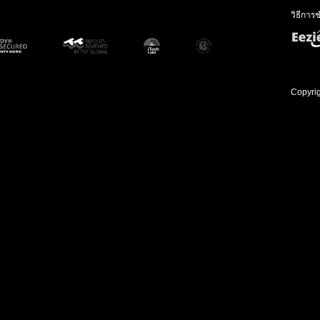
วิธีการ
Copyrig