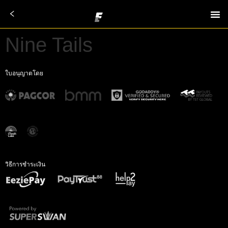
Nine Tails
ใบอนุญาตโดย
วิธีการชำระเงิน