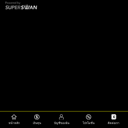
หน้าหลัก
เงินทุน
บัญชีของฉัน
โปรโมชั่น
ติดต่อเรา